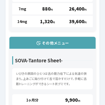
880
26,400
7mg
円
円
1,320
39,600
14mg
円
円
その他メニュー
SOVA-Tantore Sheet-
いびきの原因のひとつは舌の筋力低下による気道の狭
まり。上あごに貼り付けて舌で溶かすだけで、手軽に舌
筋トレーニングができるシート状グミです。
9,900
1ヶ月分
円