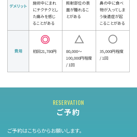
施術中にまれ
照射部位の表
鼻の中に食べ
デメリット
にチクチクとし
面が腫れるこ
物が入ってしま
た痛みを感じ
とがある
う後遺症が起
ることがある
こることがある
費用
初回21,780円
80,000～
35,000円程度
100,000円程度
/ 1回
/ 1回
ご予約
ご予約はこちらからお願いします。