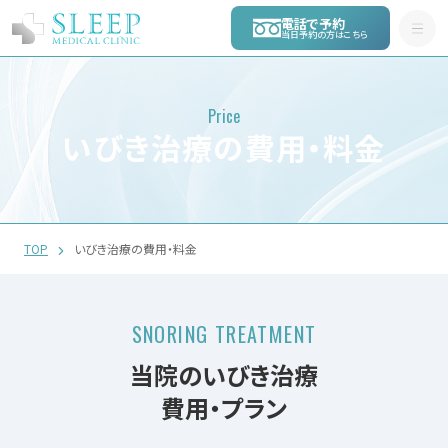
電話で予約
当日予約の方はこちら
Price
いびき治療の費用・料金
TOP
いびき治療の費用・料金
SNORING TREATMENT
当院のいびき治療
費用・プラン