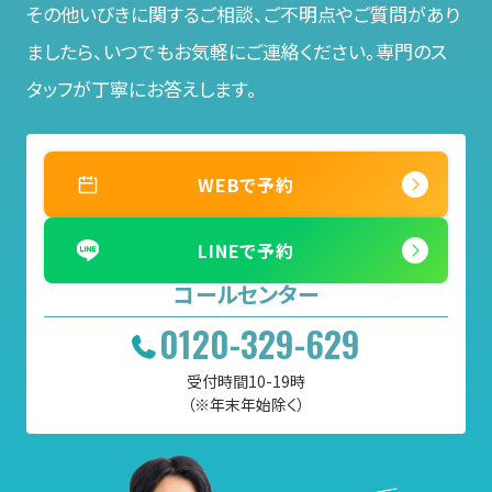
その他いびきに関するご相談、ご不明点やご質問があり
ましたら、
いつでもお気軽にご連絡ください。専門のス
タッフが丁寧にお答えします。
WEBで予約
LINEで予約
コールセンター
0120-329-629
受付時間10-19時
（※年末年始除く）