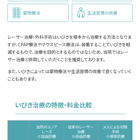
薬物療法
生活習慣の改善
レーザー治療・外科手術はいびきを根本から治療する方法となりま
すが、CPAP療法やマウスピース療法は、装着することでいびきを軽
減するもので、治療を目的とするものではないため、当院ではレー
ザー治療と併用していただくことを推奨しております。
また、いびきによっては薬物療法や生活習慣の改善で良くなっていく
こともあります。
いびき治療の特徴・料金比較
当院のスノア
従来のレーザー
メスによる切除
レーズ
治療
手術
※自由診療
※自由診療
※保険診療