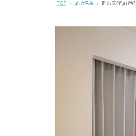
TOP
诊所名单
睡眠医疗诊所银