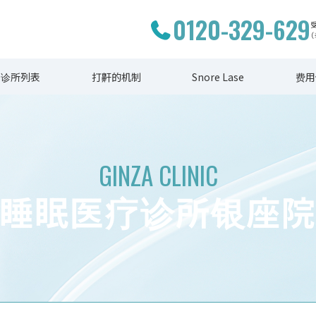
0120-329-629
受
诊所列表
打鼾的机制
Snore Lase
费用
GINZA CLINIC
睡眠医疗诊所银座