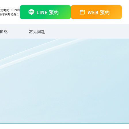
付時間10-19時
LINE 预约
WEB 预约
（※年末年始除く）
价格
常见问题
院