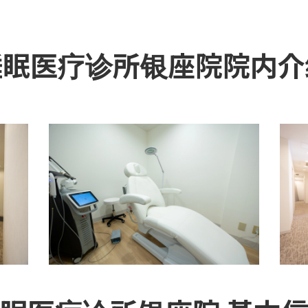
睡眠医疗诊所银座院院内介