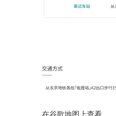
最近车站
从
交通方式
从东京地铁各线「银座站」A2出口步行3
在谷歌地图上查看