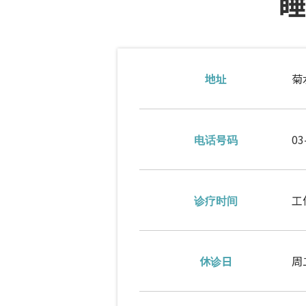
睡
地址
菊
电话号码
03
诊疗时间
工作
休诊日
周