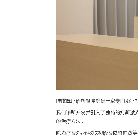
睡眠医疗诊所银座院是一家专门治疗打
我们诊所开发并引入了独特的打鼾激光热疗
的治疗方法。
除治疗费外，不收取初诊费或咨询费等