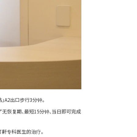
A2出口步行3分钟。
了无恢复期、最短15分钟、当日即可完成
打鼾专科医生的治疗。